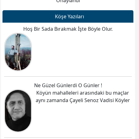
Onaylandı
Köşe Yazıları
Hoş Bir Sada Bırakmak İşte Böyle Olur.
Ne Güzel Günlerdi O Günler !
Köyün mahalleleri arasındaki bu maçlar
aynı zamanda Çayeli Senoz Vadisi Köyler