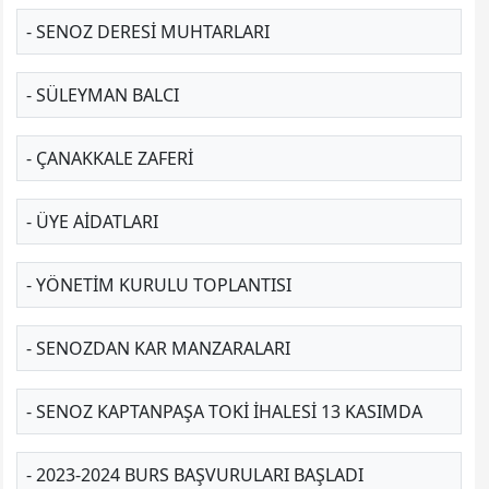
- SENOZ DERESI MUHTARLARI
- SÜLEYMAN BALCI
- ÇANAKKALE ZAFERI
- ÜYE AİDATLARI
- YÖNETIM KURULU TOPLANTISI
- SENOZDAN KAR MANZARALARI
- SENOZ KAPTANPAŞA TOKI İHALESI 13 KASIMDA
- 2023-2024 BURS BAŞVURULARI BAŞLADI