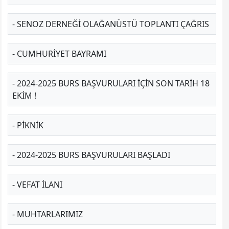
- SENOZ DERNEĞİ OLAĞANÜSTÜ TOPLANTI ÇAĞRIS
- CUMHURIYET BAYRAMI
- 2024-2025 BURS BAŞVURULARI İÇİN SON TARİH 18
EKİM !
- PIKNIK
- 2024-2025 BURS BAŞVURULARI BAŞLADI
- VEFAT İLANI
- MUHTARLARIMIZ