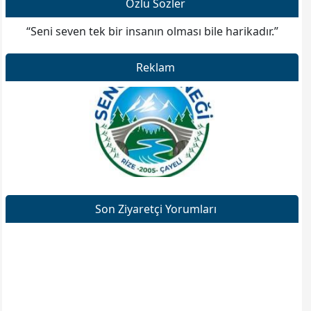
Özlü Sözler
“Seni seven tek bir insanın olması bile harikadır.”
Reklam
Web sitesine git
Son Ziyaretçi Yorumları