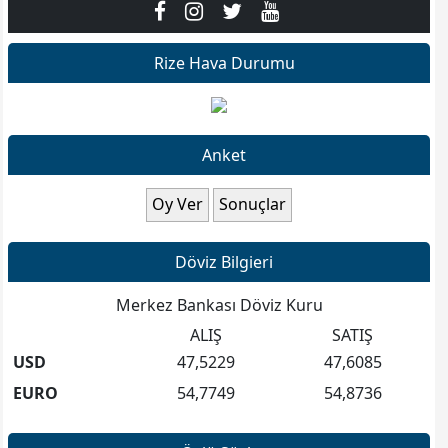
Rize Hava Durumu
Anket
Döviz Bilgieri
Merkez Bankası Döviz Kuru
ALIŞ
SATIŞ
USD
47,5229
47,6085
EURO
54,7749
54,8736