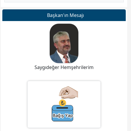
Başkan'ın Mesajı
Saygıdeğer Hemşehrilerim