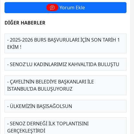
Yorum Ekle
DİĞER HABERLER
- 2025-2026 BURS BAŞVURULARI İÇİN SON TARİH 1
EKİM !
- SENOZ'LU KADINLARIMIZ KAHVALTIDA BULUŞTU
- ÇAYELİ’NİN BELEDİYE BAŞKANLARI İLE
İSTANBUL’DA BULUŞUYORUZ
- ÜLKEMIZIN BAŞISAĞOLSUN
- SENOZ DERNEĞI ILK TOPLANTISINI
GERÇEKLEŞTIRDI