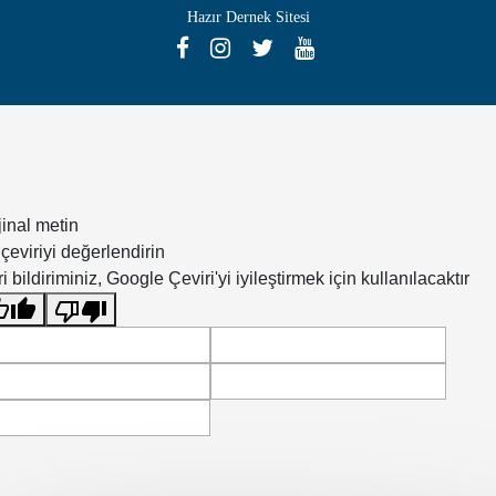
Hazır Dernek Sitesi
jinal metin
çeviriyi değerlendirin
i bildiriminiz, Google Çeviri'yi iyileştirmek için kullanılacaktır