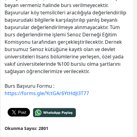
beyan vermeniz halinde burs verilmeyecektir.
Başvurular köy temsilcileri aracılığıyla değerlendirilip
başvurudaki bilgilerle karşılaştırılıp yanlış beyanlı
başvurular değerlendirilmeye alınmayacaktır. Tüm
burs değerlendirme işlemi Senoz Derneği Eğitim
Komisyonu tarafından gerçekleştirilecektir. Dernek
bursumuz Senoz kütüğüne kayıtlı olan ve devlet
üniversiteleri lisans bölümlerine yerleşen, özel yada
vakıf üniversitelerinde %100 burslu olma şartlarını
sağlayan öğrencilerimize verilecektir.
Burs Başvuru Formu :
https://forms.gle/YctGAr6YtHdJi3T77
Okunma Sayısı: 2801