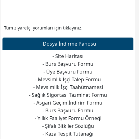
Web sitesine git
Tüm ziyaretçi yorumları için tıklayınız.
Dosya İndirme Panosu
- Site Haritası
- Burs Başvuru Formu
- Üye Başvuru Formu
- Mevsimlik İşçi Talep Formu
- Mevsimlik İşçi Taahütnamesi
- Sağlık Sigortası Tazminat Formu
- Asgari Geçim İndirim Formu
- Burs Başvuru Formu
- Yıllık Faaliyet Formu Örneği
- Şifalı Bitkiler Sözlüğü
- Kaza Tespit Tutanağı