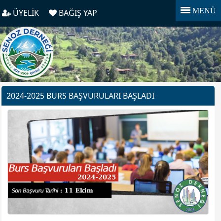
MENÜ
ÜYELİK
BAĞIŞ YAP
2024-2025 BURS BAŞVURULARI BAŞLADI