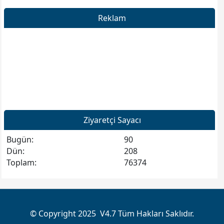
Reklam
Ziyaretçi Sayacı
Bugün:
90
Dün:
208
Toplam:
76374
© Copyright 2025 V4.7 Tüm Hakları Saklıdır.