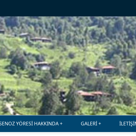
SENOZ YÖRESİ HAKKINDA
GALERİ
İLETİŞ