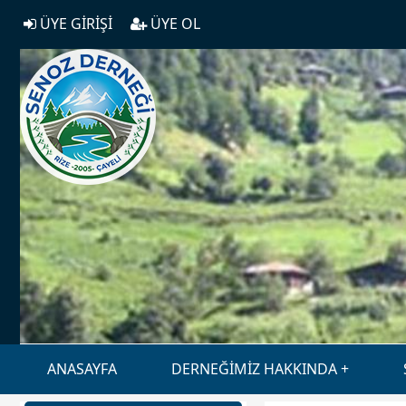
ÜYE GİRİŞİ
ÜYE OL
ANASAYFA
DERNEĞİMİZ HAKKINDA