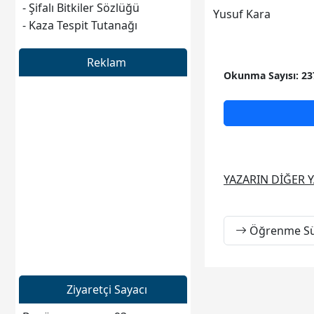
- Şifalı Bitkiler Sözlüğü
Yusuf Kara
- Kaza Tespit Tutanağı
Reklam
Okunma Sayısı: 23
YAZARIN DİĞER Y
Öğrenme Sür
Ziyaretçi Sayacı