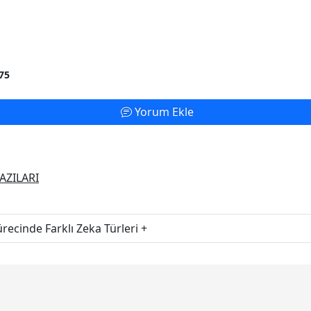
75
Yorum Ekle
AZILARI
ecinde Farklı Zeka Türleri