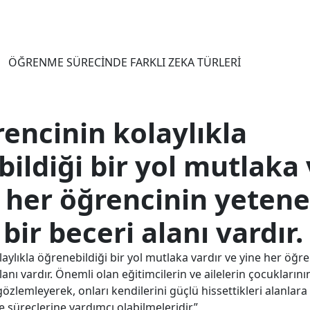
ÖĞRENME SÜRECINDE FARKLI ZEKA TÜRLERI
encinin kolaylıkla
ildiği bir yol mutlaka 
 her öğrencinin yetene
bir beceri alanı vardır.
aylıkla öğrenebildiği bir yol mutlaka vardır ve yine her öğre
anı vardır. Önemli olan eğitimcilerin ve ailelerin çocuklarını
 gözlemleyerek, onları kendilerini güçlü hissettikleri alanlar
süreçlerine yardımcı olabilmeleridir.”