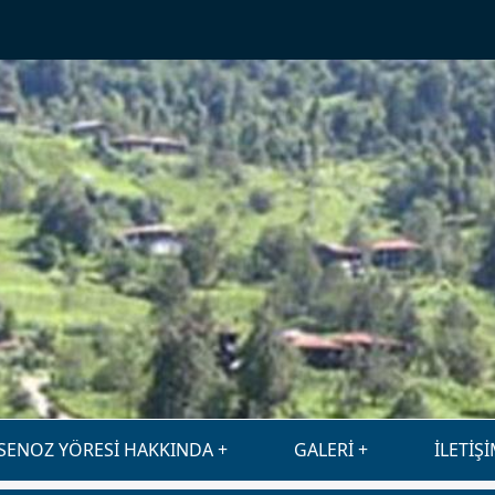
SENOZ YÖRESİ HAKKINDA
GALERİ
İLETİŞ