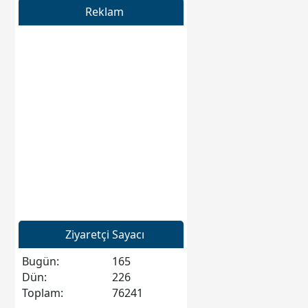
Reklam
Ziyaretçi Sayacı
Bugün:
165
Dün:
226
Toplam:
76241