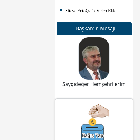
Siteye Fotoğraf / Video Ekle
Başkan'ın Mesajı
Saygıdeğer Hemşehrilerim