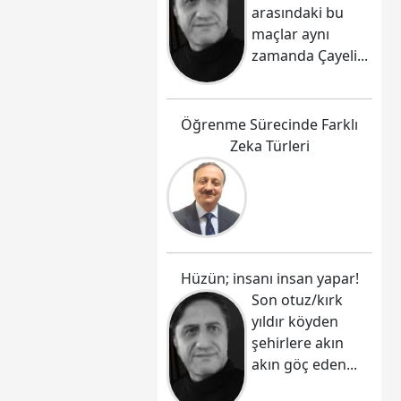
arasındaki bu
maçlar aynı
zamanda Çayeli...
Öğrenme Sürecinde Farklı
Zeka Türleri
Hüzün; insanı insan yapar!
Son otuz/kırk
yıldır köyden
şehirlere akın
akın göç eden...