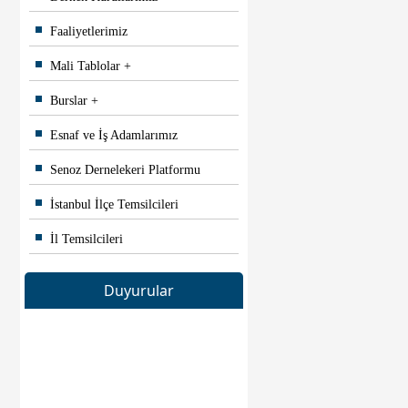
Faaliyetlerimiz
Mali Tablolar
Burslar
Esnaf ve İş Adamlarımız
Senoz Dernelekeri Platformu
İstanbul İlçe Temsilcileri
İl Temsilcileri
Duyurular