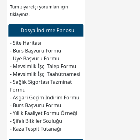
Tüm ziyaretçi yorumları için
tıklayınız.
Web sitesine git
Dosya İndirme Panosu
- Site Haritası
- Burs Başvuru Formu
- Üye Başvuru Formu
- Mevsimlik İşçi Talep Formu
- Mevsimlik İşçi Taahütnamesi
- Sağlık Sigortası Tazminat
Formu
- Asgari Geçim İndirim Formu
- Burs Başvuru Formu
- Yıllık Faaliyet Formu Örneği
- Şifalı Bitkiler Sözlüğü
- Kaza Tespit Tutanağı