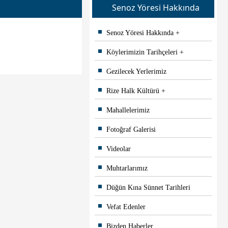
Senoz Yöresi Hakkında
Senoz Yöresi Hakkında
Köylerimizin Tarihçeleri
Gezilecek Yerlerimiz
Rize Halk Kültürü
Mahallelerimiz
Fotoğraf Galerisi
Videolar
Muhtarlarımız
Düğün Kına Sünnet Tarihleri
Vefat Edenler
Bizden Haberler