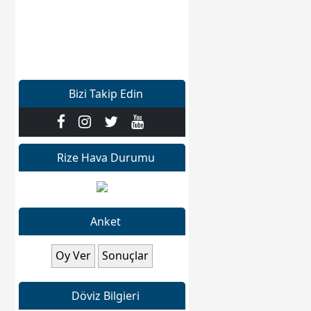
Bizi Takip Edin
Rize Hava Durumu
Anket
Döviz Bilgieri