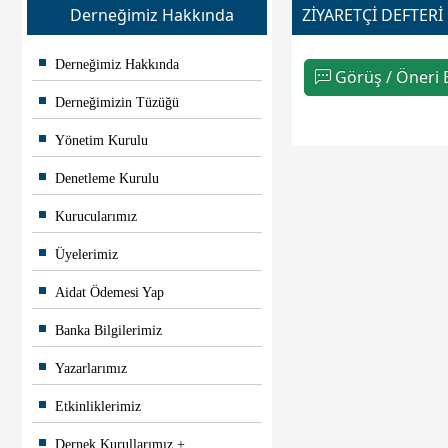
Derneğimiz Hakkında
ZİYARETÇİ DEFTERİ
Derneğimiz Hakkında
Görüş / Öneri B
Derneğimizin Tüzüğü
Yönetim Kurulu
Denetleme Kurulu
Kurucularımız
Üyelerimiz
Aidat Ödemesi Yap
Banka Bilgilerimiz
Yazarlarımız
Etkinliklerimiz
Dernek Kurullarımız